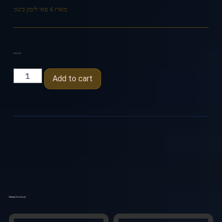
מארז 4 פאי לימון בינוני
$
40.00
Add to cart
Related Products