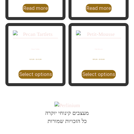
Read more
Read more
Pecan Tartlets
Petit-Mousse
$
15.00
–
$
115.00
$
95.00
–
$
150.00
Select options
Select options
מעצבים קינוחי יוקרה
כל הזכויות שמורות